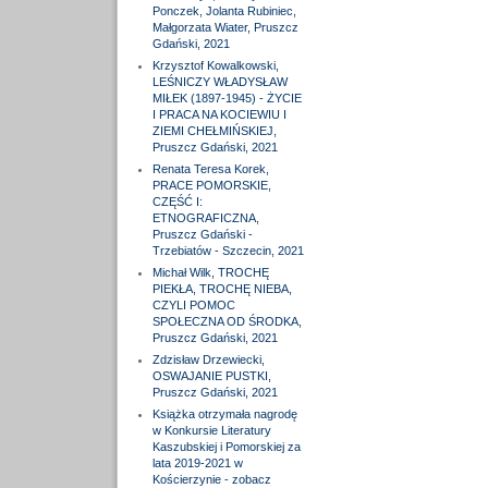
Ponczek, Jolanta Rubiniec,
Małgorzata Wiater, Pruszcz
Gdański, 2021
Krzysztof Kowalkowski,
LEŚNICZY WŁADYSŁAW
MIŁEK (1897-1945) - ŻYCIE
I PRACA NA KOCIEWIU I
ZIEMI CHEŁMIŃSKIEJ,
Pruszcz Gdański, 2021
Renata Teresa Korek,
PRACE POMORSKIE,
CZĘŚĆ I:
ETNOGRAFICZNA,
Pruszcz Gdański -
Trzebiatów - Szczecin, 2021
Michał Wilk, TROCHĘ
PIEKŁA, TROCHĘ NIEBA,
CZYLI POMOC
SPOŁECZNA OD ŚRODKA,
Pruszcz Gdański, 2021
Zdzisław Drzewiecki,
OSWAJANIE PUSTKI,
Pruszcz Gdański, 2021
Książka otrzymała nagrodę
w Konkursie Literatury
Kaszubskiej i Pomorskiej za
lata 2019-2021 w
Kościerzynie - zobacz