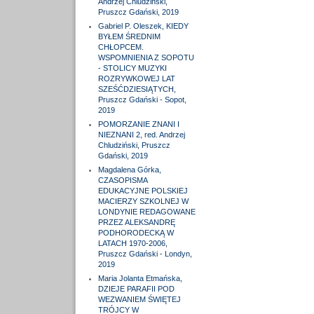
Andrzej Chludziński,
Pruszcz Gdański, 2019
Gabriel P. Oleszek, KIEDY
BYŁEM ŚREDNIM
CHŁOPCEM.
WSPOMNIENIA Z SOPOTU
- STOLICY MUZYKI
ROZRYWKOWEJ LAT
SZEŚĆDZIESIĄTYCH,
Pruszcz Gdański - Sopot,
2019
POMORZANIE ZNANI I
NIEZNANI 2, red. Andrzej
Chludziński, Pruszcz
Gdański, 2019
Magdalena Górka,
CZASOPISMA
EDUKACYJNE POLSKIEJ
MACIERZY SZKOLNEJ W
LONDYNIE REDAGOWANE
PRZEZ ALEKSANDRĘ
PODHORODECKĄ W
LATACH 1970-2006,
Pruszcz Gdański - Londyn,
2019
Maria Jolanta Etmańska,
DZIEJE PARAFII POD
WEZWANIEM ŚWIĘTEJ
TRÓJCY W