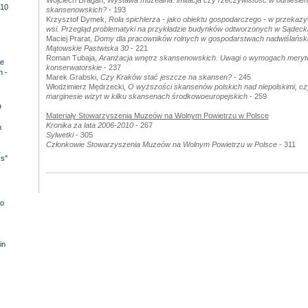
Wojciech Dragan,
Wystawa muzealna: imitacja czy rzeczywistość w odniesien
10
skansenowskich?
- 193
Krzysztof Dymek,
Rola spichlerza - jako obiektu gospodarczego - w przekazy
wsi. Przegląd problematyki na przykładzie budynków odtworzonych w Sądeck
Maciej Prarat,
Domy dla pracowników rolnych w gospodarstwach nadwiślański
Mątowskie Pastwiska 30
- 221
Roman Tubaja,
Aranżacja wnętrz skansenowskich. Uwagi o wymogach meryt
e
konserwatorskie
- 237
n -
Marek Grabski,
Czy Kraków stać jeszcze na skansen?
- 245
Włodzimierz Mędrzecki,
O wyższości skansenów polskich nad niepolskimi, czyl
marginesie wizyt w kilku skansenach środkowoeuropejskich
- 259
D
Materiały Stowarzyszenia Muzeów na Wolnym Powietrzu w Polsce
Kronika za lata 2006-2010
- 267
n
Sylwetki
- 305
Członkowie Stowarzyszenia Muzeów na Wolnym Powietrzu w Polsce
- 311
ks"
o
in