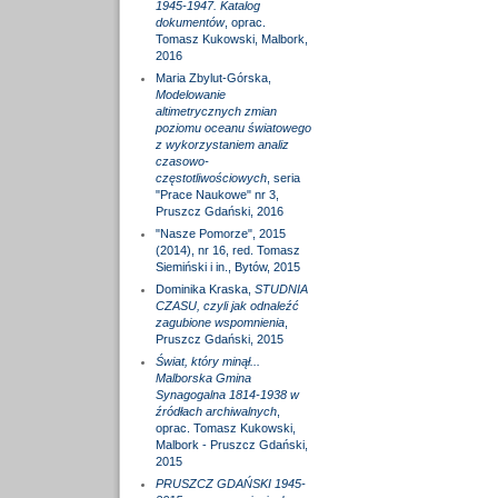
1945-1947. Katalog
dokumentów
, oprac.
Tomasz Kukowski, Malbork,
2016
Maria Zbylut-Górska,
Modelowanie
altimetrycznych zmian
poziomu oceanu światowego
z wykorzystaniem analiz
czasowo-
częstotliwościowych
, seria
"Prace Naukowe" nr 3,
Pruszcz Gdański, 2016
"Nasze Pomorze", 2015
(2014), nr 16, red. Tomasz
Siemiński i in., Bytów, 2015
Dominika Kraska,
STUDNIA
CZASU, czyli jak odnaleźć
zagubione wspomnienia
,
Pruszcz Gdański, 2015
Świat, który minął...
Malborska Gmina
Synagogalna 1814-1938 w
źródłach archiwalnych
,
oprac. Tomasz Kukowski,
Malbork - Pruszcz Gdański,
2015
PRUSZCZ GDAŃSKI 1945-