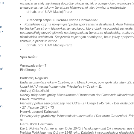
10
rozważania stały się kanwą do próby ukazania, jak propagandowo wykorzyst
wydarzenia, nie tylko w literaturze historycznej, ale również w malarstwie.
dr hab. prof. UAM Maciej Franz
Z recenzji artykułu Gerda-Ulricha Herrmanna:
Kompletnie czymś nowym jest próba spojrzenia na działania 1. Armii Wojsk
e
berlińskiej" ze strony historyka niemieckiego, który obok wspomnień generała
n -
postanowił się oprzeć głównie na dostępnej mu literaturze niemieckiej, a tak
niemieckich archiwach. Spojrzenie to jest tym cenniejsze, bo to jakby spojrzenie
rzadkie, a przez to cenne.
dr hab. prof. UAM Maciej Franz
D
n
Spis treści:
Wprowadzenie - 7
ks"
Einführung - 9
Bartłomiej Rogalski
Badania cmentarzyska w Czelinie, gm. Mieszkowice, pow. gryfiński, stan. 23.
lubuskiej / Untersuchungen des Friedhofes in Czelin
- 11
o
Andrzej Chludziński
Nazwy miejscowe gminy Mieszkowice / Ortsnamen der Gemeinde Mieszkowi
Paweł Pawłowski
Pierwszy polski słup graniczny nad Odrą - 27 lutego 1945 roku / Der erste po
in
- 27. Februar 1945
- 73
Henryk Leopold Kalinowski
Pierwszy słup graniczny. Wspomnienia uczestnika / Der erste Grenzpfahl. Er
91
Gerd-Ulrich Herrmann
Die 1. Polnische Armee an der Oder 1945. Handlungen und Erinnerungen aus d
Wojska Polskiego nad Odrą w 1945 roku. Działania i wspomnienia z niemiecki