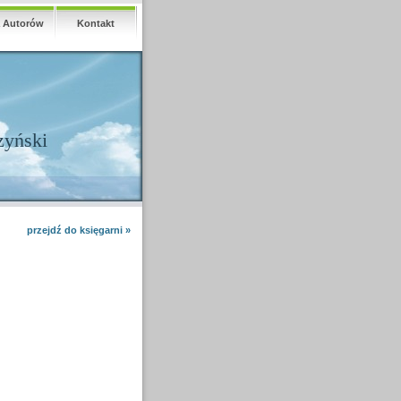
a Autorów
Kontakt
zyński
przejdź do księgarni »