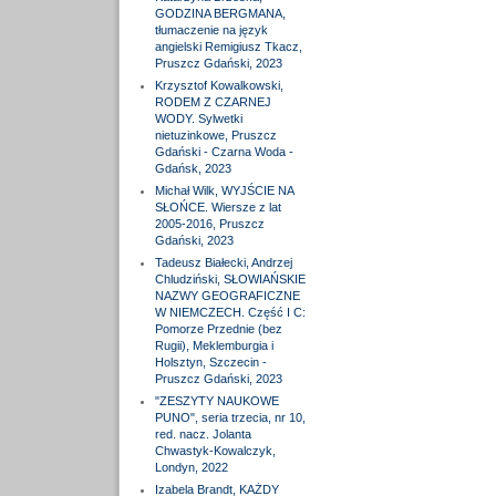
GODZINA BERGMANA,
tłumaczenie na język
angielski Remigiusz Tkacz,
Pruszcz Gdański, 2023
Krzysztof Kowalkowski,
RODEM Z CZARNEJ
WODY. Sylwetki
nietuzinkowe, Pruszcz
Gdański - Czarna Woda -
Gdańsk, 2023
Michał Wilk, WYJŚCIE NA
SŁOŃCE. Wiersze z lat
2005-2016, Pruszcz
Gdański, 2023
Tadeusz Białecki, Andrzej
Chludziński, SŁOWIAŃSKIE
NAZWY GEOGRAFICZNE
W NIEMCZECH. Część I C:
Pomorze Przednie (bez
Rugii), Meklemburgia i
Holsztyn, Szczecin -
Pruszcz Gdański, 2023
"ZESZYTY NAUKOWE
PUNO", seria trzecia, nr 10,
red. nacz. Jolanta
Chwastyk-Kowalczyk,
Londyn, 2022
Izabela Brandt, KAŻDY