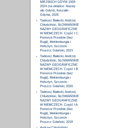
MIEJSKICH GDYNI 1926-
2024 (na okładce: Nazwy
ulic Gdyni), Koszalin -
Gdynia, 2026
Tadeusz Białecki, Andrzej
Chludziński, SŁOWIAŃSKIE
NAZWY GEOGRAFICZNE
W NIEMCZECH. Część I C:
Pomorze Przednie (bez
Rugii), Meklemburgia i
Holsztyn, Szczecin -
Pruszcz Gdański, 2023
Tadeusz Białecki, Andrzej
Chludziński, SŁOWIAŃSKIE
NAZWY GEOGRAFICZNE
W NIEMCZECH. Część I B:
Pomorze Przednie (bez
Rugii), Meklemburgia i
Holsztyn, Szczecin -
Pruszcz Gdański, 2020
Tadeusz Białecki, Andrzej
Chludziński, SŁOWIAŃSKIE
NAZWY GEOGRAFICZNE
W NIEMCZECH. Część I A:
Pomorze Przednie (bez
Rugii), Meklemburgia i
Holsztyn, Szczecin -
Pruszcz Gdański, 2018
Andrzej Chludziński,