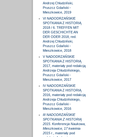
Andrzej Chludziński,
Pruszcz Gdański -
Mieszkowice, 2019
VI NADODRZAŃSKIE
SPOTKANIA Z HISTORIĄ
2018 / 6. TREFFEN MIT
DER GESCHICHTE AN
DER ODER 2018, red.
Andrzej Chludziński,
Pruszcz Gdański -
Mieszkowice, 2018
V NADODRZAŃSKIE
SPOTKANIA Z HISTORIĄ
2017, materiały pod redakcją
Andrzeja Chludzińskiego,
Pruszcz Gdański -
Mieszkowice, 2017
IV NADODRZAŃSKIE
SPOTKANIA Z HISTORIĄ
2016, materiały pod redakcją
Andrzeja Chludzińskiego,
Pruszcz Gdański -
Mieszkowice, 2016
III NADODRZAŃSKIE
SPOTKANIA Z HISTORIĄ
2015. Konferencja Naukowa,
Mieszkowice, 17 kwietnia
2015 r.
, materiały pod