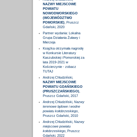
NAZWY MIEJSCOWE
POWIATU
NOWODWORSKIEGO
(WOJEWÓDZTWO
POMORSKIE)
, Pruszcz
Gdański, 2020
Partner wydania: Lokalna
Grupa Działania Żuławy i
Mierzeja
Książka otrzymała nagrodę
w Konkursie Literatury
Kaszubskiej i Pomorskiej za
lata 2019-2021 w
Kościerzynie - zobacz
TUTAJ
Andrzej Chludziński,
NAZWY MIEJSCOWE
POWIATU GDAŃSKIEGO
(PRUSZCZAŃSKIEGO)
,
Pruszcz Gdański, 2017
Andrzej Chludziński,
Nazwy
terenowe lądowe i wodne
powiatu kołobrzeskiego
,
Pruszcz Gdański, 2010
Andrzej Chludziński,
Nazwy
miejscowe powiatu
kołobrzeskiego
, Pruszcz
Gdański, 2022