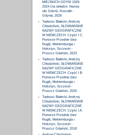
MIEJSKICH GDYNI 1926-
2024 (na okładce: Nazwy
ulic Gdyni), Koszalin -
Gdynia, 2026
Tadeusz Białecki, Andrzej
Chludziński, SŁOWIAŃSKIE
NAZWY GEOGRAFICZNE
W NIEMCZECH. Część I C:
Pomorze Przednie (bez
Rugii), Meklemburgia i
Holsztyn, Szczecin -
Pruszcz Gdański, 2023
Tadeusz Białecki, Andrzej
Chludziński, SŁOWIAŃSKIE
NAZWY GEOGRAFICZNE
W NIEMCZECH. Część I B:
Pomorze Przednie (bez
Rugii), Meklemburgia i
Holsztyn, Szczecin -
Pruszcz Gdański, 2020
Tadeusz Białecki, Andrzej
Chludziński, SŁOWIAŃSKIE
NAZWY GEOGRAFICZNE
W NIEMCZECH. Część I A:
Pomorze Przednie (bez
Rugii), Meklemburgia i
Holsztyn, Szczecin -
Pruszcz Gdański, 2018
Andrzej Chludziński,