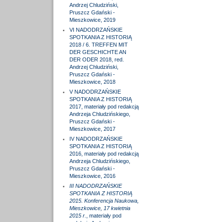
Andrzej Chludziński,
Pruszcz Gdański -
Mieszkowice, 2019
VI NADODRZAŃSKIE
SPOTKANIA Z HISTORIĄ
2018 / 6. TREFFEN MIT
DER GESCHICHTE AN
DER ODER 2018, red.
Andrzej Chludziński,
Pruszcz Gdański -
Mieszkowice, 2018
V NADODRZAŃSKIE
SPOTKANIA Z HISTORIĄ
2017, materiały pod redakcją
Andrzeja Chludzińskiego,
Pruszcz Gdański -
Mieszkowice, 2017
IV NADODRZAŃSKIE
SPOTKANIA Z HISTORIĄ
2016, materiały pod redakcją
Andrzeja Chludzińskiego,
Pruszcz Gdański -
Mieszkowice, 2016
III NADODRZAŃSKIE
SPOTKANIA Z HISTORIĄ
2015. Konferencja Naukowa,
Mieszkowice, 17 kwietnia
2015 r.
, materiały pod