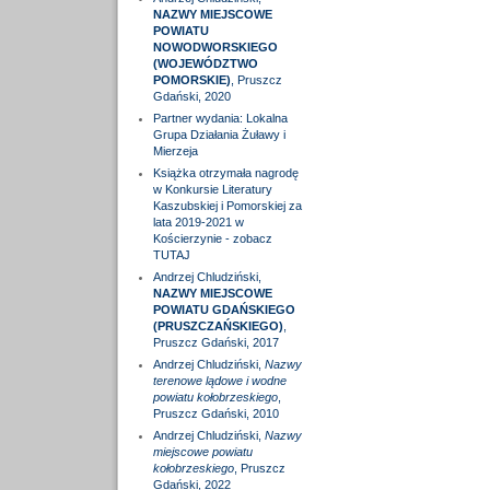
NAZWY MIEJSCOWE
POWIATU
NOWODWORSKIEGO
(WOJEWÓDZTWO
POMORSKIE)
, Pruszcz
Gdański, 2020
Partner wydania: Lokalna
Grupa Działania Żuławy i
Mierzeja
Książka otrzymała nagrodę
w Konkursie Literatury
Kaszubskiej i Pomorskiej za
lata 2019-2021 w
Kościerzynie - zobacz
TUTAJ
Andrzej Chludziński,
NAZWY MIEJSCOWE
POWIATU GDAŃSKIEGO
(PRUSZCZAŃSKIEGO)
,
Pruszcz Gdański, 2017
Andrzej Chludziński,
Nazwy
terenowe lądowe i wodne
powiatu kołobrzeskiego
,
Pruszcz Gdański, 2010
Andrzej Chludziński,
Nazwy
miejscowe powiatu
kołobrzeskiego
, Pruszcz
Gdański, 2022