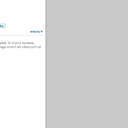
więcej
łatę 10 zł przy wysłaniu
ciągu trzech dni roboczych od