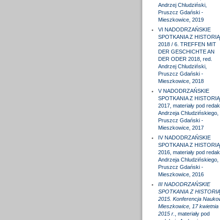
Andrzej Chludziński,
Pruszcz Gdański -
Mieszkowice, 2019
VI NADODRZAŃSKIE
SPOTKANIA Z HISTORIĄ
2018 / 6. TREFFEN MIT
DER GESCHICHTE AN
DER ODER 2018, red.
Andrzej Chludziński,
Pruszcz Gdański -
Mieszkowice, 2018
V NADODRZAŃSKIE
SPOTKANIA Z HISTORIĄ
2017, materiały pod redak
Andrzeja Chludzińskiego,
Pruszcz Gdański -
Mieszkowice, 2017
IV NADODRZAŃSKIE
SPOTKANIA Z HISTORIĄ
2016, materiały pod redak
Andrzeja Chludzińskiego,
Pruszcz Gdański -
Mieszkowice, 2016
III NADODRZAŃSKIE
SPOTKANIA Z HISTORI
2015. Konferencja Nauko
Mieszkowice, 17 kwietnia
2015 r.
, materiały pod