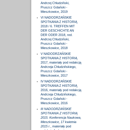
Andrzej Chludziński,
Pruszcz Gdański -
Mieszkowice, 2019
VI NADODRZAŃSKIE
SPOTKANIA Z HISTORIĄ
2018 / 6. TREFFEN MIT
DER GESCHICHTE AN
DER ODER 2018, red.
Andrzej Chludziński,
Pruszcz Gdański -
Mieszkowice, 2018
V NADODRZAŃSKIE
SPOTKANIA Z HISTORIĄ
2017, materiały pod redakcją
Andrzeja Chludzińskiego,
Pruszcz Gdański -
Mieszkowice, 2017
IV NADODRZAŃSKIE
SPOTKANIA Z HISTORIĄ
2016, materiały pod redakcją
Andrzeja Chludzińskiego,
Pruszcz Gdański -
Mieszkowice, 2016
III NADODRZAŃSKIE
SPOTKANIA Z HISTORIĄ
2015. Konferencja Naukowa,
Mieszkowice, 17 kwietnia
2015 r.
, materiały pod