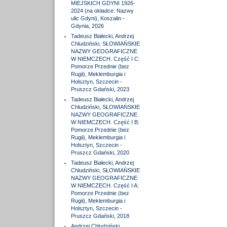
MIEJSKICH GDYNI 1926-
2024 (na okładce: Nazwy
ulic Gdyni), Koszalin -
Gdynia, 2026
Tadeusz Białecki, Andrzej
Chludziński, SŁOWIAŃSKIE
NAZWY GEOGRAFICZNE
W NIEMCZECH. Część I C:
Pomorze Przednie (bez
Rugii), Meklemburgia i
Holsztyn, Szczecin -
Pruszcz Gdański, 2023
Tadeusz Białecki, Andrzej
Chludziński, SŁOWIAŃSKIE
NAZWY GEOGRAFICZNE
W NIEMCZECH. Część I B:
Pomorze Przednie (bez
Rugii), Meklemburgia i
Holsztyn, Szczecin -
Pruszcz Gdański, 2020
Tadeusz Białecki, Andrzej
Chludziński, SŁOWIAŃSKIE
NAZWY GEOGRAFICZNE
W NIEMCZECH. Część I A:
Pomorze Przednie (bez
Rugii), Meklemburgia i
Holsztyn, Szczecin -
Pruszcz Gdański, 2018
Andrzej Chludziński,