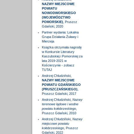
NAZWY MIEJSCOWE
POWIATU
NOWODWORSKIEGO
(WOJEWÓDZTWO
POMORSKIE)
, Pruszcz
Gdański, 2020
Partner wydania: Lokalna
Grupa Działania Żuławy i
Mierzeja
Książka otrzymała nagrodę
w Konkursie Literatury
Kaszubskiej i Pomorskiej za
lata 2019-2021 w
Kościerzynie - zobacz
TUTAJ
Andrzej Chludziński,
NAZWY MIEJSCOWE
POWIATU GDAŃSKIEGO
(PRUSZCZAŃSKIEGO)
,
Pruszcz Gdański, 2017
Andrzej Chludziński,
Nazwy
terenowe lądowe i wodne
powiatu kołobrzeskiego
,
Pruszcz Gdański, 2010
Andrzej Chludziński,
Nazwy
miejscowe powiatu
kołobrzeskiego
, Pruszcz
Gdański, 2022