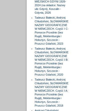
MIEJSKICH GDYNI 1926-
2024 (na okładce: Nazwy
ulic Gdyni), Koszalin -
Gdynia, 2026
Tadeusz Białecki, Andrzej
Chludziński, SŁOWIAŃSKIE
NAZWY GEOGRAFICZNE
W NIEMCZECH. Część I C:
Pomorze Przednie (bez
Rugii), Meklemburgia i
Holsztyn, Szczecin -
Pruszcz Gdański, 2023
Tadeusz Białecki, Andrzej
Chludziński, SŁOWIAŃSKIE
NAZWY GEOGRAFICZNE
W NIEMCZECH. Część I B:
Pomorze Przednie (bez
Rugii), Meklemburgia i
Holsztyn, Szczecin -
Pruszcz Gdański, 2020
Tadeusz Białecki, Andrzej
Chludziński, SŁOWIAŃSKIE
NAZWY GEOGRAFICZNE
W NIEMCZECH. Część I A:
Pomorze Przednie (bez
Rugii), Meklemburgia i
Holsztyn, Szczecin -
Pruszcz Gdański, 2018
Andrzej Chludziński,