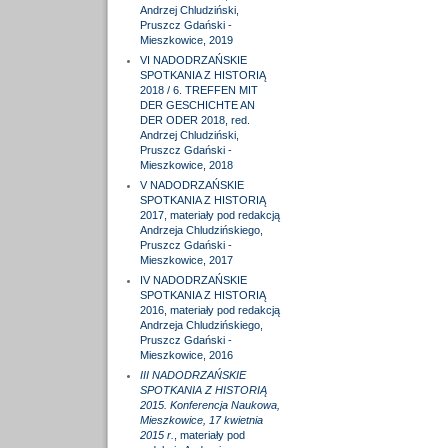
Andrzej Chludziński,
Pruszcz Gdański -
Mieszkowice, 2019
VI NADODRZAŃSKIE
SPOTKANIA Z HISTORIĄ
2018 / 6. TREFFEN MIT
DER GESCHICHTE AN
DER ODER 2018, red.
Andrzej Chludziński,
Pruszcz Gdański -
Mieszkowice, 2018
V NADODRZAŃSKIE
SPOTKANIA Z HISTORIĄ
2017, materiały pod redakcją
Andrzeja Chludzińskiego,
Pruszcz Gdański -
Mieszkowice, 2017
IV NADODRZAŃSKIE
SPOTKANIA Z HISTORIĄ
2016, materiały pod redakcją
Andrzeja Chludzińskiego,
Pruszcz Gdański -
Mieszkowice, 2016
III NADODRZAŃSKIE
SPOTKANIA Z HISTORIĄ
2015. Konferencja Naukowa,
Mieszkowice, 17 kwietnia
2015 r.
, materiały pod