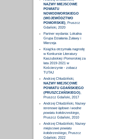
NAZWY MIEJSCOWE
POWIATU
NOWODWORSKIEGO
(WOJEWÓDZTWO
POMORSKIE)
, Pruszcz
Gdański, 2020
Partner wydania: Lokalna
Grupa Działania Żuławy i
Mierzeja
Książka otrzymała nagrodę
w Konkursie Literatury
Kaszubskiej i Pomorskiej za
lata 2019-2021 w
Kościerzynie - zobacz
TUTAJ
Andrzej Chludziński,
NAZWY MIEJSCOWE
POWIATU GDAŃSKIEGO
(PRUSZCZAŃSKIEGO)
,
Pruszcz Gdański, 2017
Andrzej Chludziński,
Nazwy
terenowe lądowe i wodne
powiatu kołobrzeskiego
,
Pruszcz Gdański, 2010
Andrzej Chludziński,
Nazwy
miejscowe powiatu
kołobrzeskiego
, Pruszcz
Gdański, 2022