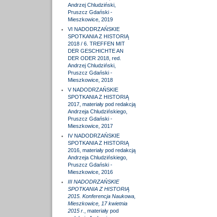
Andrzej Chludziński,
Pruszcz Gdański -
Mieszkowice, 2019
VI NADODRZAŃSKIE
SPOTKANIA Z HISTORIĄ
2018 / 6. TREFFEN MIT
DER GESCHICHTE AN
DER ODER 2018, red.
Andrzej Chludziński,
Pruszcz Gdański -
Mieszkowice, 2018
V NADODRZAŃSKIE
SPOTKANIA Z HISTORIĄ
2017, materiały pod redakcją
Andrzeja Chludzińskiego,
Pruszcz Gdański -
Mieszkowice, 2017
IV NADODRZAŃSKIE
SPOTKANIA Z HISTORIĄ
2016, materiały pod redakcją
Andrzeja Chludzińskiego,
Pruszcz Gdański -
Mieszkowice, 2016
III NADODRZAŃSKIE
SPOTKANIA Z HISTORIĄ
2015. Konferencja Naukowa,
Mieszkowice, 17 kwietnia
2015 r.
, materiały pod