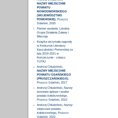
NAZWY MIEJSCOWE
POWIATU
NOWODWORSKIEGO
(WOJEWÓDZTWO
POMORSKIE)
, Pruszcz
Gdański, 2020
Partner wydania: Lokalna
Grupa Działania Żuławy i
Mierzeja
Książka otrzymała nagrodę
w Konkursie Literatury
Kaszubskiej i Pomorskiej za
lata 2019-2021 w
Kościerzynie - zobacz
TUTAJ
Andrzej Chludziński,
NAZWY MIEJSCOWE
POWIATU GDAŃSKIEGO
(PRUSZCZAŃSKIEGO)
,
Pruszcz Gdański, 2017
Andrzej Chludziński,
Nazwy
terenowe lądowe i wodne
powiatu kołobrzeskiego
,
Pruszcz Gdański, 2010
Andrzej Chludziński,
Nazwy
miejscowe powiatu
kołobrzeskiego
, Pruszcz
Gdański, 2022