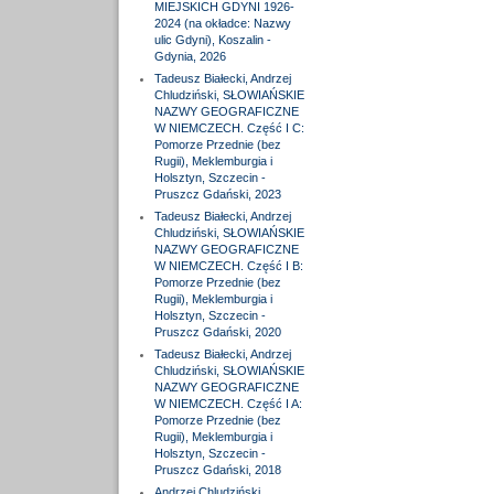
MIEJSKICH GDYNI 1926-
2024 (na okładce: Nazwy
ulic Gdyni), Koszalin -
Gdynia, 2026
Tadeusz Białecki, Andrzej
Chludziński, SŁOWIAŃSKIE
NAZWY GEOGRAFICZNE
W NIEMCZECH. Część I C:
Pomorze Przednie (bez
Rugii), Meklemburgia i
Holsztyn, Szczecin -
Pruszcz Gdański, 2023
Tadeusz Białecki, Andrzej
Chludziński, SŁOWIAŃSKIE
NAZWY GEOGRAFICZNE
W NIEMCZECH. Część I B:
Pomorze Przednie (bez
Rugii), Meklemburgia i
Holsztyn, Szczecin -
Pruszcz Gdański, 2020
Tadeusz Białecki, Andrzej
Chludziński, SŁOWIAŃSKIE
NAZWY GEOGRAFICZNE
W NIEMCZECH. Część I A:
Pomorze Przednie (bez
Rugii), Meklemburgia i
Holsztyn, Szczecin -
Pruszcz Gdański, 2018
Andrzej Chludziński,