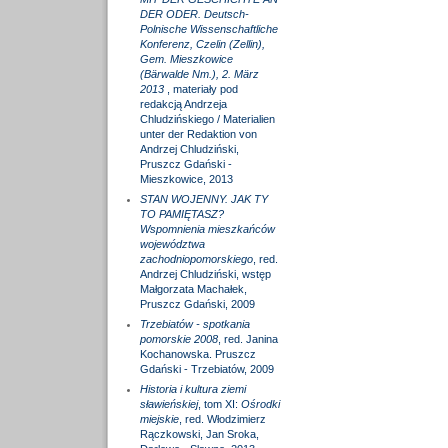
DER ODER. Deutsch-
Polnische Wissenschaftliche
Konferenz, Czelin (Zellin),
Gem. Mieszkowice
(Bärwalde Nm.), 2. März
2013
, materiały pod
redakcją Andrzeja
Chludzińskiego / Materialien
unter der Redaktion von
Andrzej Chludziński,
Pruszcz Gdański -
Mieszkowice, 2013
STAN WOJENNY. JAK TY
TO PAMIĘTASZ?
Wspomnienia mieszkańców
województwa
zachodniopomorskiego
, red.
Andrzej Chludziński, wstęp
Małgorzata Machałek,
Pruszcz Gdański, 2009
Trzebiatów - spotkania
pomorskie 2008
, red. Janina
Kochanowska. Pruszcz
Gdański - Trzebiatów, 2009
Historia i kultura ziemi
sławieńskiej
, tom XI:
Ośrodki
miejskie
, red. Włodzimierz
Rączkowski, Jan Sroka,