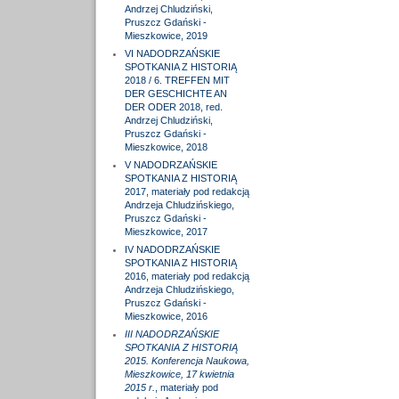
Andrzej Chludziński,
Pruszcz Gdański -
Mieszkowice, 2019
VI NADODRZAŃSKIE
SPOTKANIA Z HISTORIĄ
2018 / 6. TREFFEN MIT
DER GESCHICHTE AN
DER ODER 2018, red.
Andrzej Chludziński,
Pruszcz Gdański -
Mieszkowice, 2018
V NADODRZAŃSKIE
SPOTKANIA Z HISTORIĄ
2017, materiały pod redakcją
Andrzeja Chludzińskiego,
Pruszcz Gdański -
Mieszkowice, 2017
IV NADODRZAŃSKIE
SPOTKANIA Z HISTORIĄ
2016, materiały pod redakcją
Andrzeja Chludzińskiego,
Pruszcz Gdański -
Mieszkowice, 2016
III NADODRZAŃSKIE
SPOTKANIA Z HISTORIĄ
2015. Konferencja Naukowa,
Mieszkowice, 17 kwietnia
2015 r.
, materiały pod