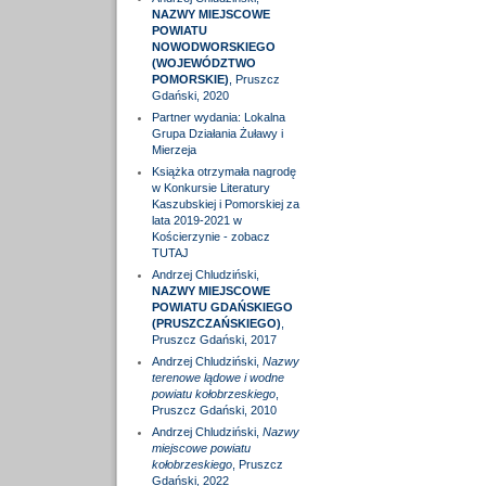
NAZWY MIEJSCOWE
POWIATU
NOWODWORSKIEGO
(WOJEWÓDZTWO
POMORSKIE)
, Pruszcz
Gdański, 2020
Partner wydania: Lokalna
Grupa Działania Żuławy i
Mierzeja
Książka otrzymała nagrodę
w Konkursie Literatury
Kaszubskiej i Pomorskiej za
lata 2019-2021 w
Kościerzynie - zobacz
TUTAJ
Andrzej Chludziński,
NAZWY MIEJSCOWE
POWIATU GDAŃSKIEGO
(PRUSZCZAŃSKIEGO)
,
Pruszcz Gdański, 2017
Andrzej Chludziński,
Nazwy
terenowe lądowe i wodne
powiatu kołobrzeskiego
,
Pruszcz Gdański, 2010
Andrzej Chludziński,
Nazwy
miejscowe powiatu
kołobrzeskiego
, Pruszcz
Gdański, 2022