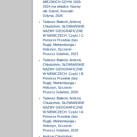
MIEJSKICH GDYNI 1926-
2024 (na okładce: Nazwy
ulic Gdyni), Koszalin -
Gdynia, 2026
Tadeusz Białecki, Andrzej
Chludziński, SŁOWIAŃSKIE
NAZWY GEOGRAFICZNE
W NIEMCZECH. Część I C:
Pomorze Przednie (bez
Rugii), Meklemburgia i
Holsztyn, Szczecin -
Pruszcz Gdański, 2023
Tadeusz Białecki, Andrzej
Chludziński, SŁOWIAŃSKIE
NAZWY GEOGRAFICZNE
W NIEMCZECH. Część I B:
Pomorze Przednie (bez
Rugii), Meklemburgia i
Holsztyn, Szczecin -
Pruszcz Gdański, 2020
Tadeusz Białecki, Andrzej
Chludziński, SŁOWIAŃSKIE
NAZWY GEOGRAFICZNE
W NIEMCZECH. Część I A:
Pomorze Przednie (bez
Rugii), Meklemburgia i
Holsztyn, Szczecin -
Pruszcz Gdański, 2018
Andrzej Chludziński,