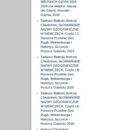
MIEJSKICH GDYNI 1926-
2024 (na okładce: Nazwy
ulic Gdyni), Koszalin -
Gdynia, 2026
Tadeusz Białecki, Andrzej
Chludziński, SŁOWIAŃSKIE
NAZWY GEOGRAFICZNE
W NIEMCZECH. Część I C:
Pomorze Przednie (bez
Rugii), Meklemburgia i
Holsztyn, Szczecin -
Pruszcz Gdański, 2023
Tadeusz Białecki, Andrzej
Chludziński, SŁOWIAŃSKIE
NAZWY GEOGRAFICZNE
W NIEMCZECH. Część I B:
Pomorze Przednie (bez
Rugii), Meklemburgia i
Holsztyn, Szczecin -
Pruszcz Gdański, 2020
Tadeusz Białecki, Andrzej
Chludziński, SŁOWIAŃSKIE
NAZWY GEOGRAFICZNE
W NIEMCZECH. Część I A:
Pomorze Przednie (bez
Rugii), Meklemburgia i
Holsztyn, Szczecin -
Pruszcz Gdański, 2018
Andrzej Chludziński,