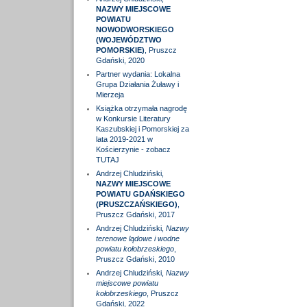
NAZWY MIEJSCOWE
POWIATU
NOWODWORSKIEGO
(WOJEWÓDZTWO
POMORSKIE)
, Pruszcz
Gdański, 2020
Partner wydania: Lokalna
Grupa Działania Żuławy i
Mierzeja
Książka otrzymała nagrodę
w Konkursie Literatury
Kaszubskiej i Pomorskiej za
lata 2019-2021 w
Kościerzynie - zobacz
TUTAJ
Andrzej Chludziński,
NAZWY MIEJSCOWE
POWIATU GDAŃSKIEGO
(PRUSZCZAŃSKIEGO)
,
Pruszcz Gdański, 2017
Andrzej Chludziński,
Nazwy
terenowe lądowe i wodne
powiatu kołobrzeskiego
,
Pruszcz Gdański, 2010
Andrzej Chludziński,
Nazwy
miejscowe powiatu
kołobrzeskiego
, Pruszcz
Gdański, 2022