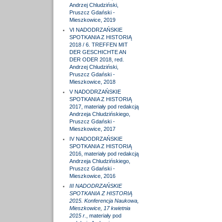
Andrzej Chludziński,
Pruszcz Gdański -
Mieszkowice, 2019
VI NADODRZAŃSKIE
SPOTKANIA Z HISTORIĄ
2018 / 6. TREFFEN MIT
DER GESCHICHTE AN
DER ODER 2018, red.
Andrzej Chludziński,
Pruszcz Gdański -
Mieszkowice, 2018
V NADODRZAŃSKIE
SPOTKANIA Z HISTORIĄ
2017, materiały pod redakcją
Andrzeja Chludzińskiego,
Pruszcz Gdański -
Mieszkowice, 2017
IV NADODRZAŃSKIE
SPOTKANIA Z HISTORIĄ
2016, materiały pod redakcją
Andrzeja Chludzińskiego,
Pruszcz Gdański -
Mieszkowice, 2016
III NADODRZAŃSKIE
SPOTKANIA Z HISTORIĄ
2015. Konferencja Naukowa,
Mieszkowice, 17 kwietnia
2015 r.
, materiały pod