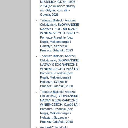
MIEJSKICH GDYNI 1926-
2024 (na okładce: Nazwy
ulic Gdyni), Koszalin -
Gdynia, 2026
Tadeusz Białecki, Andrzej
Chludziński, SŁOWIAŃSKIE
NAZWY GEOGRAFICZNE
W NIEMCZECH. Część I C:
Pomorze Przednie (bez
Rugii), Meklemburgia i
Holsztyn, Szczecin -
Pruszcz Gdański, 2023
Tadeusz Białecki, Andrzej
Chludziński, SŁOWIAŃSKIE
NAZWY GEOGRAFICZNE
W NIEMCZECH. Część I B:
Pomorze Przednie (bez
Rugii), Meklemburgia i
Holsztyn, Szczecin -
Pruszcz Gdański, 2020
Tadeusz Białecki, Andrzej
Chludziński, SŁOWIAŃSKIE
NAZWY GEOGRAFICZNE
W NIEMCZECH. Część I A:
Pomorze Przednie (bez
Rugii), Meklemburgia i
Holsztyn, Szczecin -
Pruszcz Gdański, 2018
Andrzej Chludziński,