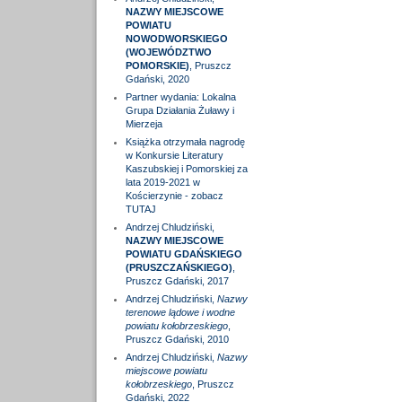
NAZWY MIEJSCOWE
POWIATU
NOWODWORSKIEGO
(WOJEWÓDZTWO
POMORSKIE)
, Pruszcz
Gdański, 2020
Partner wydania: Lokalna
Grupa Działania Żuławy i
Mierzeja
Książka otrzymała nagrodę
w Konkursie Literatury
Kaszubskiej i Pomorskiej za
lata 2019-2021 w
Kościerzynie - zobacz
TUTAJ
Andrzej Chludziński,
NAZWY MIEJSCOWE
POWIATU GDAŃSKIEGO
(PRUSZCZAŃSKIEGO)
,
Pruszcz Gdański, 2017
Andrzej Chludziński,
Nazwy
terenowe lądowe i wodne
powiatu kołobrzeskiego
,
Pruszcz Gdański, 2010
Andrzej Chludziński,
Nazwy
miejscowe powiatu
kołobrzeskiego
, Pruszcz
Gdański, 2022