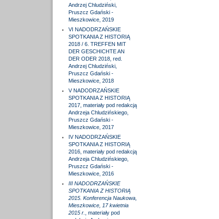
Andrzej Chludziński,
Pruszcz Gdański -
Mieszkowice, 2019
VI NADODRZAŃSKIE
SPOTKANIA Z HISTORIĄ
2018 / 6. TREFFEN MIT
DER GESCHICHTE AN
DER ODER 2018, red.
Andrzej Chludziński,
Pruszcz Gdański -
Mieszkowice, 2018
V NADODRZAŃSKIE
SPOTKANIA Z HISTORIĄ
2017, materiały pod redakcją
Andrzeja Chludzińskiego,
Pruszcz Gdański -
Mieszkowice, 2017
IV NADODRZAŃSKIE
SPOTKANIA Z HISTORIĄ
2016, materiały pod redakcją
Andrzeja Chludzińskiego,
Pruszcz Gdański -
Mieszkowice, 2016
III NADODRZAŃSKIE
SPOTKANIA Z HISTORIĄ
2015. Konferencja Naukowa,
Mieszkowice, 17 kwietnia
2015 r.
, materiały pod