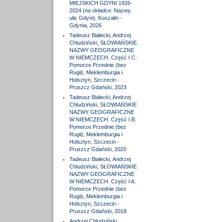
MIEJSKICH GDYNI 1926-
2024 (na okładce: Nazwy
ulic Gdyni), Koszalin -
Gdynia, 2026
Tadeusz Białecki, Andrzej
Chludziński, SŁOWIAŃSKIE
NAZWY GEOGRAFICZNE
W NIEMCZECH. Część I C:
Pomorze Przednie (bez
Rugii), Meklemburgia i
Holsztyn, Szczecin -
Pruszcz Gdański, 2023
Tadeusz Białecki, Andrzej
Chludziński, SŁOWIAŃSKIE
NAZWY GEOGRAFICZNE
W NIEMCZECH. Część I B:
Pomorze Przednie (bez
Rugii), Meklemburgia i
Holsztyn, Szczecin -
Pruszcz Gdański, 2020
Tadeusz Białecki, Andrzej
Chludziński, SŁOWIAŃSKIE
NAZWY GEOGRAFICZNE
W NIEMCZECH. Część I A:
Pomorze Przednie (bez
Rugii), Meklemburgia i
Holsztyn, Szczecin -
Pruszcz Gdański, 2018
Andrzej Chludziński,