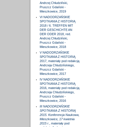
Andrzej Chludziński,
Pruszcz Gdański -
Mieszkowice, 2019
VI NADODRZAŃSKIE
SPOTKANIA Z HISTORIĄ
2018 / 6. TREFFEN MIT
DER GESCHICHTE AN
DER ODER 2018, red.
Andrzej Chludziński,
Pruszcz Gdański -
Mieszkowice, 2018
V NADODRZAŃSKIE
SPOTKANIA Z HISTORIĄ
2017, materiały pod redakcją
Andrzeja Chludzińskiego,
Pruszcz Gdański -
Mieszkowice, 2017
IV NADODRZAŃSKIE
SPOTKANIA Z HISTORIĄ
2016, materiały pod redakcją
Andrzeja Chludzińskiego,
Pruszcz Gdański -
Mieszkowice, 2016
III NADODRZAŃSKIE
SPOTKANIA Z HISTORIĄ
2015. Konferencja Naukowa,
Mieszkowice, 17 kwietnia
2015 r.
, materiały pod