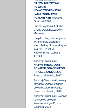
NAZWY MIEJSCOWE
POWIATU
NOWODWORSKIEGO
(WOJEWÓDZTWO
POMORSKIE)
, Pruszcz
Gdański, 2020
Partner wydania: Lokalna
Grupa Działania Żuławy i
Mierzeja
Książka otrzymała nagrodę
w Konkursie Literatury
Kaszubskiej i Pomorskiej za
lata 2019-2021 w
Kościerzynie - zobacz
TUTAJ
Andrzej Chludziński,
NAZWY MIEJSCOWE
POWIATU GDAŃSKIEGO
(PRUSZCZAŃSKIEGO)
,
Pruszcz Gdański, 2017
Andrzej Chludziński,
Nazwy
terenowe lądowe i wodne
powiatu kołobrzeskiego
,
Pruszcz Gdański, 2010
Andrzej Chludziński,
Nazwy
miejscowe powiatu
kołobrzeskiego
, Pruszcz
Gdański, 2022