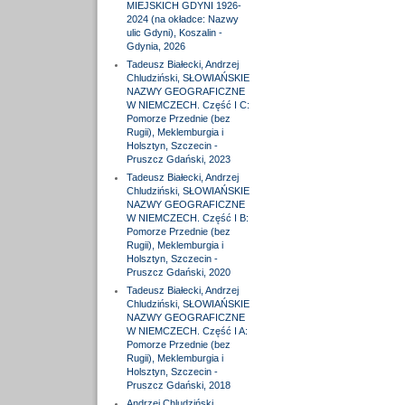
MIEJSKICH GDYNI 1926-
2024 (na okładce: Nazwy
ulic Gdyni), Koszalin -
Gdynia, 2026
Tadeusz Białecki, Andrzej
Chludziński, SŁOWIAŃSKIE
NAZWY GEOGRAFICZNE
W NIEMCZECH. Część I C:
Pomorze Przednie (bez
Rugii), Meklemburgia i
Holsztyn, Szczecin -
Pruszcz Gdański, 2023
Tadeusz Białecki, Andrzej
Chludziński, SŁOWIAŃSKIE
NAZWY GEOGRAFICZNE
W NIEMCZECH. Część I B:
Pomorze Przednie (bez
Rugii), Meklemburgia i
Holsztyn, Szczecin -
Pruszcz Gdański, 2020
Tadeusz Białecki, Andrzej
Chludziński, SŁOWIAŃSKIE
NAZWY GEOGRAFICZNE
W NIEMCZECH. Część I A:
Pomorze Przednie (bez
Rugii), Meklemburgia i
Holsztyn, Szczecin -
Pruszcz Gdański, 2018
Andrzej Chludziński,