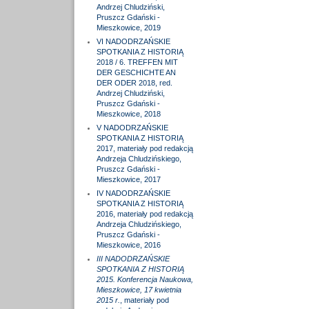
Andrzej Chludziński,
Pruszcz Gdański -
Mieszkowice, 2019
VI NADODRZAŃSKIE
SPOTKANIA Z HISTORIĄ
2018 / 6. TREFFEN MIT
DER GESCHICHTE AN
DER ODER 2018, red.
Andrzej Chludziński,
Pruszcz Gdański -
Mieszkowice, 2018
V NADODRZAŃSKIE
SPOTKANIA Z HISTORIĄ
2017, materiały pod redakcją
Andrzeja Chludzińskiego,
Pruszcz Gdański -
Mieszkowice, 2017
IV NADODRZAŃSKIE
SPOTKANIA Z HISTORIĄ
2016, materiały pod redakcją
Andrzeja Chludzińskiego,
Pruszcz Gdański -
Mieszkowice, 2016
III NADODRZAŃSKIE
SPOTKANIA Z HISTORIĄ
2015. Konferencja Naukowa,
Mieszkowice, 17 kwietnia
2015 r.
, materiały pod