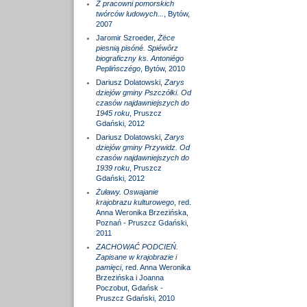
Z pracowni pomorskich
twórców ludowych...
, Bytów,
2007
Jaromir Szroeder,
Żëce
piesnią pisóné. Spiéwôrz
biograficzny ks. Antoniégo
Peplińsczégo
, Bytów, 2010
Dariusz Dolatowski,
Zarys
dziejów gminy Pszczółki. Od
czasów najdawniejszych do
1945 roku
, Pruszcz
Gdański, 2012
Dariusz Dolatowski,
Zarys
dziejów gminy Przywidz. Od
czasów najdawniejszych do
1939 roku
, Pruszcz
Gdański, 2012
Żuławy. Oswajanie
krajobrazu kulturowego
, red.
Anna Weronika Brzezińska,
Poznań - Pruszcz Gdański,
2011
ZACHOWAĆ PODCIEŃ.
Zapisane w krajobrazie i
pamięci
, red. Anna Weronika
Brzezińska i Joanna
Poczobut, Gdańsk -
Pruszcz Gdański, 2010