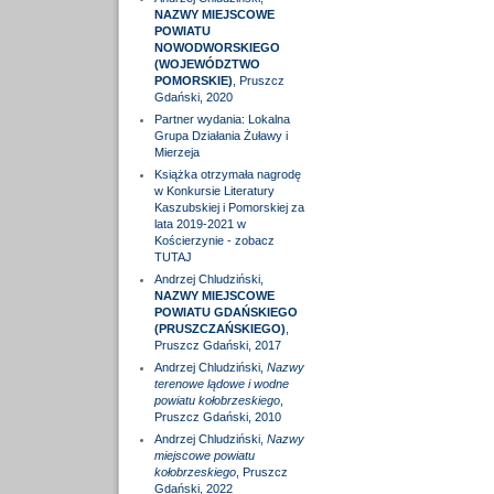
NAZWY MIEJSCOWE
POWIATU
NOWODWORSKIEGO
(WOJEWÓDZTWO
POMORSKIE)
, Pruszcz
Gdański, 2020
Partner wydania: Lokalna
Grupa Działania Żuławy i
Mierzeja
Książka otrzymała nagrodę
w Konkursie Literatury
Kaszubskiej i Pomorskiej za
lata 2019-2021 w
Kościerzynie - zobacz
TUTAJ
Andrzej Chludziński,
NAZWY MIEJSCOWE
POWIATU GDAŃSKIEGO
(PRUSZCZAŃSKIEGO)
,
Pruszcz Gdański, 2017
Andrzej Chludziński,
Nazwy
terenowe lądowe i wodne
powiatu kołobrzeskiego
,
Pruszcz Gdański, 2010
Andrzej Chludziński,
Nazwy
miejscowe powiatu
kołobrzeskiego
, Pruszcz
Gdański, 2022