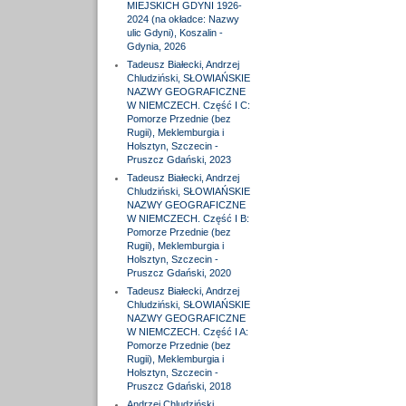
MIEJSKICH GDYNI 1926-
2024 (na okładce: Nazwy
ulic Gdyni), Koszalin -
Gdynia, 2026
Tadeusz Białecki, Andrzej
Chludziński, SŁOWIAŃSKIE
NAZWY GEOGRAFICZNE
W NIEMCZECH. Część I C:
Pomorze Przednie (bez
Rugii), Meklemburgia i
Holsztyn, Szczecin -
Pruszcz Gdański, 2023
Tadeusz Białecki, Andrzej
Chludziński, SŁOWIAŃSKIE
NAZWY GEOGRAFICZNE
W NIEMCZECH. Część I B:
Pomorze Przednie (bez
Rugii), Meklemburgia i
Holsztyn, Szczecin -
Pruszcz Gdański, 2020
Tadeusz Białecki, Andrzej
Chludziński, SŁOWIAŃSKIE
NAZWY GEOGRAFICZNE
W NIEMCZECH. Część I A:
Pomorze Przednie (bez
Rugii), Meklemburgia i
Holsztyn, Szczecin -
Pruszcz Gdański, 2018
Andrzej Chludziński,