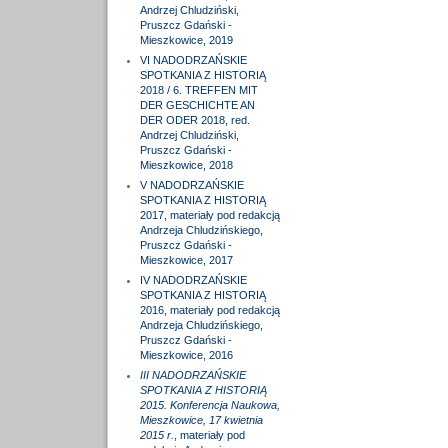
Andrzej Chludziński,
Pruszcz Gdański -
Mieszkowice, 2019
VI NADODRZAŃSKIE
SPOTKANIA Z HISTORIĄ
2018 / 6. TREFFEN MIT
DER GESCHICHTE AN
DER ODER 2018, red.
Andrzej Chludziński,
Pruszcz Gdański -
Mieszkowice, 2018
V NADODRZAŃSKIE
SPOTKANIA Z HISTORIĄ
2017, materiały pod redakcją
Andrzeja Chludzińskiego,
Pruszcz Gdański -
Mieszkowice, 2017
IV NADODRZAŃSKIE
SPOTKANIA Z HISTORIĄ
2016, materiały pod redakcją
Andrzeja Chludzińskiego,
Pruszcz Gdański -
Mieszkowice, 2016
III NADODRZAŃSKIE
SPOTKANIA Z HISTORIĄ
2015. Konferencja Naukowa,
Mieszkowice, 17 kwietnia
2015 r.
, materiały pod