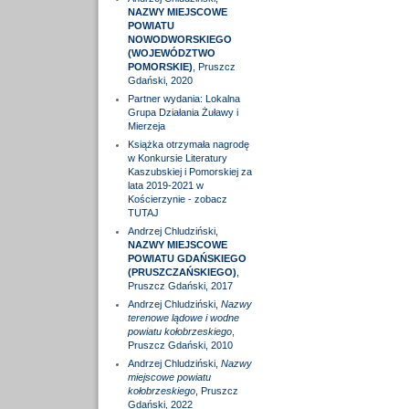
NAZWY MIEJSCOWE
POWIATU
NOWODWORSKIEGO
(WOJEWÓDZTWO
POMORSKIE)
, Pruszcz
Gdański, 2020
Partner wydania: Lokalna
Grupa Działania Żuławy i
Mierzeja
Książka otrzymała nagrodę
w Konkursie Literatury
Kaszubskiej i Pomorskiej za
lata 2019-2021 w
Kościerzynie - zobacz
TUTAJ
Andrzej Chludziński,
NAZWY MIEJSCOWE
POWIATU GDAŃSKIEGO
(PRUSZCZAŃSKIEGO)
,
Pruszcz Gdański, 2017
Andrzej Chludziński,
Nazwy
terenowe lądowe i wodne
powiatu kołobrzeskiego
,
Pruszcz Gdański, 2010
Andrzej Chludziński,
Nazwy
miejscowe powiatu
kołobrzeskiego
, Pruszcz
Gdański, 2022