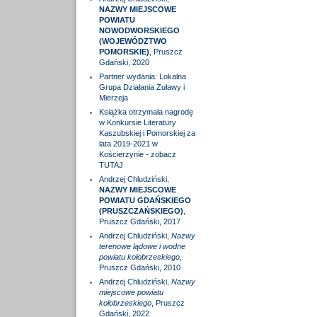
NAZWY MIEJSCOWE
POWIATU
NOWODWORSKIEGO
(WOJEWÓDZTWO
POMORSKIE)
, Pruszcz
Gdański, 2020
Partner wydania: Lokalna
Grupa Działania Żuławy i
Mierzeja
Książka otrzymała nagrodę
w Konkursie Literatury
Kaszubskiej i Pomorskiej za
lata 2019-2021 w
Kościerzynie - zobacz
TUTAJ
Andrzej Chludziński,
NAZWY MIEJSCOWE
POWIATU GDAŃSKIEGO
(PRUSZCZAŃSKIEGO)
,
Pruszcz Gdański, 2017
Andrzej Chludziński,
Nazwy
terenowe lądowe i wodne
powiatu kołobrzeskiego
,
Pruszcz Gdański, 2010
Andrzej Chludziński,
Nazwy
miejscowe powiatu
kołobrzeskiego
, Pruszcz
Gdański, 2022