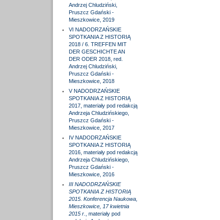
Andrzej Chludziński,
Pruszcz Gdański -
Mieszkowice, 2019
VI NADODRZAŃSKIE
SPOTKANIA Z HISTORIĄ
2018 / 6. TREFFEN MIT
DER GESCHICHTE AN
DER ODER 2018, red.
Andrzej Chludziński,
Pruszcz Gdański -
Mieszkowice, 2018
V NADODRZAŃSKIE
SPOTKANIA Z HISTORIĄ
2017, materiały pod redakcją
Andrzeja Chludzińskiego,
Pruszcz Gdański -
Mieszkowice, 2017
IV NADODRZAŃSKIE
SPOTKANIA Z HISTORIĄ
2016, materiały pod redakcją
Andrzeja Chludzińskiego,
Pruszcz Gdański -
Mieszkowice, 2016
III NADODRZAŃSKIE
SPOTKANIA Z HISTORIĄ
2015. Konferencja Naukowa,
Mieszkowice, 17 kwietnia
2015 r.
, materiały pod