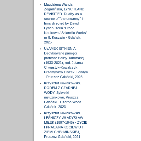
Magdalena Wanda
Zegarlińska, LYNCHLAND
REVISITED. Duality as a
source of "the uncanny" in
films directed by David
Lynch, seria "Prace
Naukowe / Scientific Works"
nr 8, Koszalin - Gdańsk,
2025
UŁAMEK ISTNIENIA.
Dedykowane pamięci
profesor Haliny Taborskiej
(1933-2021), red. Jolanta
Chwastyk-Kowalczyk,
Przemysław Ciszek, Londyn
- Pruszcz Gdański, 2023
Krzysztof Kowalkowski,
RODEM Z CZARNEJ
WODY. Sylwetki
nietuzinkowe, Pruszcz
Gdański - Czarna Woda -
Gdańsk, 2023
Krzysztof Kowalkowski,
LEŚNICZY WŁADYSŁAW
MIŁEK (1897-1945) - ŻYCIE
I PRACA NA KOCIEWIU I
ZIEMI CHEŁMIŃSKIEJ,
Pruszcz Gdański, 2021