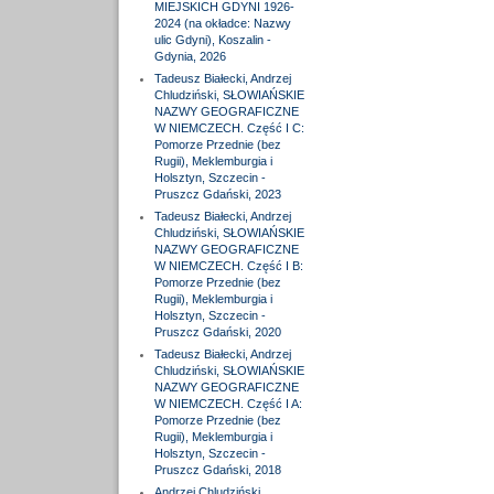
MIEJSKICH GDYNI 1926-
2024 (na okładce: Nazwy
ulic Gdyni), Koszalin -
Gdynia, 2026
Tadeusz Białecki, Andrzej
Chludziński, SŁOWIAŃSKIE
NAZWY GEOGRAFICZNE
W NIEMCZECH. Część I C:
Pomorze Przednie (bez
Rugii), Meklemburgia i
Holsztyn, Szczecin -
Pruszcz Gdański, 2023
Tadeusz Białecki, Andrzej
Chludziński, SŁOWIAŃSKIE
NAZWY GEOGRAFICZNE
W NIEMCZECH. Część I B:
Pomorze Przednie (bez
Rugii), Meklemburgia i
Holsztyn, Szczecin -
Pruszcz Gdański, 2020
Tadeusz Białecki, Andrzej
Chludziński, SŁOWIAŃSKIE
NAZWY GEOGRAFICZNE
W NIEMCZECH. Część I A:
Pomorze Przednie (bez
Rugii), Meklemburgia i
Holsztyn, Szczecin -
Pruszcz Gdański, 2018
Andrzej Chludziński,