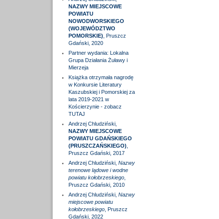
NAZWY MIEJSCOWE
POWIATU
NOWODWORSKIEGO
(WOJEWÓDZTWO
POMORSKIE)
, Pruszcz
Gdański, 2020
Partner wydania: Lokalna
Grupa Działania Żuławy i
Mierzeja
Książka otrzymała nagrodę
w Konkursie Literatury
Kaszubskiej i Pomorskiej za
lata 2019-2021 w
Kościerzynie - zobacz
TUTAJ
Andrzej Chludziński,
NAZWY MIEJSCOWE
POWIATU GDAŃSKIEGO
(PRUSZCZAŃSKIEGO)
,
Pruszcz Gdański, 2017
Andrzej Chludziński,
Nazwy
terenowe lądowe i wodne
powiatu kołobrzeskiego
,
Pruszcz Gdański, 2010
Andrzej Chludziński,
Nazwy
miejscowe powiatu
kołobrzeskiego
, Pruszcz
Gdański, 2022