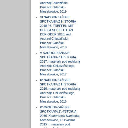
Andrzej Chludziński,
Pruszcz Gdański -
Mieszkowice, 2019
VI NADODRZAŃSKIE
SPOTKANIA Z HISTORIĄ
2018 / 6. TREFFEN MIT
DER GESCHICHTE AN
DER ODER 2018, red.
Andrzej Chludziński,
Pruszcz Gdański -
Mieszkowice, 2018
V NADODRZAŃSKIE
SPOTKANIA Z HISTORIĄ
2017, materiały pod redakcją
Andrzeja Chludzińskiego,
Pruszcz Gdański -
Mieszkowice, 2017
IV NADODRZAŃSKIE
SPOTKANIA Z HISTORIĄ
2016, materiały pod redakcją
Andrzeja Chludzińskiego,
Pruszcz Gdański -
Mieszkowice, 2016
III NADODRZAŃSKIE
SPOTKANIA Z HISTORIĄ
2015. Konferencja Naukowa,
Mieszkowice, 17 kwietnia
2015 r.
, materiały pod