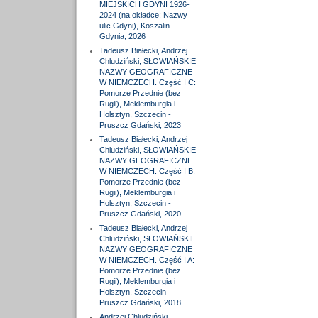
MIEJSKICH GDYNI 1926-
2024 (na okładce: Nazwy
ulic Gdyni), Koszalin -
Gdynia, 2026
Tadeusz Białecki, Andrzej
Chludziński, SŁOWIAŃSKIE
NAZWY GEOGRAFICZNE
W NIEMCZECH. Część I C:
Pomorze Przednie (bez
Rugii), Meklemburgia i
Holsztyn, Szczecin -
Pruszcz Gdański, 2023
Tadeusz Białecki, Andrzej
Chludziński, SŁOWIAŃSKIE
NAZWY GEOGRAFICZNE
W NIEMCZECH. Część I B:
Pomorze Przednie (bez
Rugii), Meklemburgia i
Holsztyn, Szczecin -
Pruszcz Gdański, 2020
Tadeusz Białecki, Andrzej
Chludziński, SŁOWIAŃSKIE
NAZWY GEOGRAFICZNE
W NIEMCZECH. Część I A:
Pomorze Przednie (bez
Rugii), Meklemburgia i
Holsztyn, Szczecin -
Pruszcz Gdański, 2018
Andrzej Chludziński,