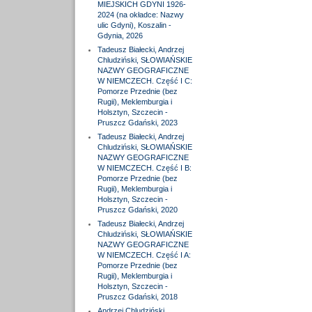
MIEJSKICH GDYNI 1926-
2024 (na okładce: Nazwy
ulic Gdyni), Koszalin -
Gdynia, 2026
Tadeusz Białecki, Andrzej
Chludziński, SŁOWIAŃSKIE
NAZWY GEOGRAFICZNE
W NIEMCZECH. Część I C:
Pomorze Przednie (bez
Rugii), Meklemburgia i
Holsztyn, Szczecin -
Pruszcz Gdański, 2023
Tadeusz Białecki, Andrzej
Chludziński, SŁOWIAŃSKIE
NAZWY GEOGRAFICZNE
W NIEMCZECH. Część I B:
Pomorze Przednie (bez
Rugii), Meklemburgia i
Holsztyn, Szczecin -
Pruszcz Gdański, 2020
Tadeusz Białecki, Andrzej
Chludziński, SŁOWIAŃSKIE
NAZWY GEOGRAFICZNE
W NIEMCZECH. Część I A:
Pomorze Przednie (bez
Rugii), Meklemburgia i
Holsztyn, Szczecin -
Pruszcz Gdański, 2018
Andrzej Chludziński,