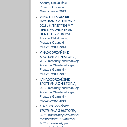
Andrzej Chludziński,
Pruszcz Gdański -
Mieszkowice, 2019
VI NADODRZAŃSKIE
SPOTKANIA Z HISTORIĄ
2018 / 6. TREFFEN MIT
DER GESCHICHTE AN
DER ODER 2018, red.
Andrzej Chludziński,
Pruszcz Gdański -
Mieszkowice, 2018
V NADODRZAŃSKIE
SPOTKANIA Z HISTORIĄ
2017, materiały pod redakcją
Andrzeja Chludzińskiego,
Pruszcz Gdański -
Mieszkowice, 2017
IV NADODRZAŃSKIE
SPOTKANIA Z HISTORIĄ
2016, materiały pod redakcją
Andrzeja Chludzińskiego,
Pruszcz Gdański -
Mieszkowice, 2016
III NADODRZAŃSKIE
SPOTKANIA Z HISTORIĄ
2015. Konferencja Naukowa,
Mieszkowice, 17 kwietnia
2015 r.
, materiały pod