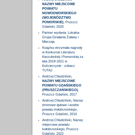
NAZWY MIEJSCOWE
POWIATU
NOWODWORSKIEGO
(WOJEWÓDZTWO
POMORSKIE)
, Pruszcz
Gdański, 2020
Partner wydania: Lokalna
Grupa Działania Żuławy i
Mierzeja
Książka otrzymała nagrodę
w Konkursie Literatury
Kaszubskiej i Pomorskiej za
lata 2019-2021 w
Kościerzynie - zobacz
TUTAJ
Andrzej Chludziński,
NAZWY MIEJSCOWE
POWIATU GDAŃSKIEGO
(PRUSZCZAŃSKIEGO)
,
Pruszcz Gdański, 2017
Andrzej Chludziński,
Nazwy
terenowe lądowe i wodne
powiatu kołobrzeskiego
,
Pruszcz Gdański, 2010
Andrzej Chludziński,
Nazwy
miejscowe powiatu
kołobrzeskiego
, Pruszcz
Gdański, 2022