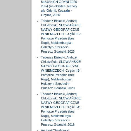
MIEJSKICH GDYNI 1926-
2024 (na okładce: Nazwy
ulic Gdyni), Koszalin -
Gdynia, 2026
Tadeusz Białecki, Andrzej
Chludziński, SŁOWIAŃSKIE
NAZWY GEOGRAFICZNE
W NIEMCZECH. Część I C:
Pomorze Przednie (bez
Rugii), Meklemburgia i
Holsztyn, Szczecin -
Pruszcz Gdański, 2023
Tadeusz Białecki, Andrzej
Chludziński, SŁOWIAŃSKIE
NAZWY GEOGRAFICZNE
W NIEMCZECH. Część I B:
Pomorze Przednie (bez
Rugii), Meklemburgia i
Holsztyn, Szczecin -
Pruszcz Gdański, 2020
Tadeusz Białecki, Andrzej
Chludziński, SŁOWIAŃSKIE
NAZWY GEOGRAFICZNE
W NIEMCZECH. Część I A:
Pomorze Przednie (bez
Rugii), Meklemburgia i
Holsztyn, Szczecin -
Pruszcz Gdański, 2018
Andrzej Chludziński,