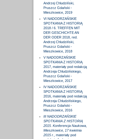
Andrzej Chludziński,
Pruszcz Gdański -
Mieszkowice, 2019
VI NADODRZAŃSKIE
SPOTKANIA Z HISTORIĄ
2018 / 6. TREFFEN MIT
DER GESCHICHTE AN
DER ODER 2018, red.
Andrzej Chludziński,
Pruszcz Gdański -
Mieszkowice, 2018
V NADODRZAŃSKIE
SPOTKANIA Z HISTORIĄ
2017, materiały pod redakcją
Andrzeja Chludzińskiego,
Pruszcz Gdański -
Mieszkowice, 2017
IV NADODRZAŃSKIE
SPOTKANIA Z HISTORIĄ
2016, materiały pod redakcją
Andrzeja Chludzińskiego,
Pruszcz Gdański -
Mieszkowice, 2016
III NADODRZAŃSKIE
SPOTKANIA Z HISTORIĄ
2015. Konferencja Naukowa,
Mieszkowice, 17 kwietnia
2015 r.
, materiały pod