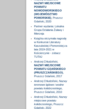
NAZWY MIEJSCOWE
POWIATU
NOWODWORSKIEGO
(WOJEWÓDZTWO
POMORSKIE)
, Pruszcz
Gdański, 2020
Partner wydania: Lokalna
Grupa Działania Żuławy i
Mierzeja
Książka otrzymała nagrodę
w Konkursie Literatury
Kaszubskiej i Pomorskiej za
lata 2019-2021 w
Kościerzynie - zobacz
TUTAJ
Andrzej Chludziński,
NAZWY MIEJSCOWE
POWIATU GDAŃSKIEGO
(PRUSZCZAŃSKIEGO)
,
Pruszcz Gdański, 2017
Andrzej Chludziński,
Nazwy
terenowe lądowe i wodne
powiatu kołobrzeskiego
,
Pruszcz Gdański, 2010
Andrzej Chludziński,
Nazwy
miejscowe powiatu
kołobrzeskiego
, Pruszcz
Gdański, 2022