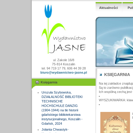
Aktualności
Pub
ul. Zakole 16/8
75-814 Koszalin
tel. 94 719 17 79, 606 44 39 28
biuro@wydawnictwo-jasne.pl
KSIĘGARNIA
Księgarnia
Na tej zakładce znajduj
Są to zarówno publikac
Ich wspólną cechą jest 
Urszula Szybowska,
DZIAŁALNOŚĆ BIBLIOTEKI
WYSZUKIWARKA: klawisz
TECHNISCHE
HOCHSCHULE DANZIG
(1904-1944) na tle historii
gdańskiego bibliotekarstwa
instytucjonalnego, Koszalin -
Gdańsk, 2024
Jolanta Chwastyk-