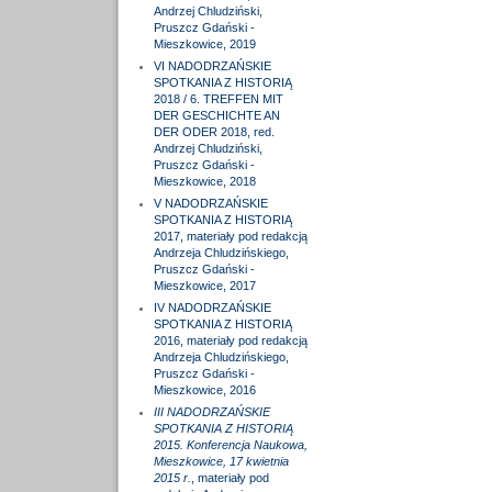
Andrzej Chludziński,
Pruszcz Gdański -
Mieszkowice, 2019
VI NADODRZAŃSKIE
SPOTKANIA Z HISTORIĄ
2018 / 6. TREFFEN MIT
DER GESCHICHTE AN
DER ODER 2018, red.
Andrzej Chludziński,
Pruszcz Gdański -
Mieszkowice, 2018
V NADODRZAŃSKIE
SPOTKANIA Z HISTORIĄ
2017, materiały pod redakcją
Andrzeja Chludzińskiego,
Pruszcz Gdański -
Mieszkowice, 2017
IV NADODRZAŃSKIE
SPOTKANIA Z HISTORIĄ
2016, materiały pod redakcją
Andrzeja Chludzińskiego,
Pruszcz Gdański -
Mieszkowice, 2016
III NADODRZAŃSKIE
SPOTKANIA Z HISTORIĄ
2015. Konferencja Naukowa,
Mieszkowice, 17 kwietnia
2015 r.
, materiały pod