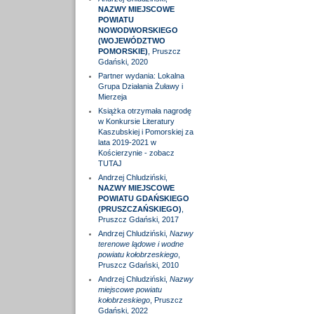
NAZWY MIEJSCOWE
POWIATU
NOWODWORSKIEGO
(WOJEWÓDZTWO
POMORSKIE)
, Pruszcz
Gdański, 2020
Partner wydania: Lokalna
Grupa Działania Żuławy i
Mierzeja
Książka otrzymała nagrodę
w Konkursie Literatury
Kaszubskiej i Pomorskiej za
lata 2019-2021 w
Kościerzynie - zobacz
TUTAJ
Andrzej Chludziński,
NAZWY MIEJSCOWE
POWIATU GDAŃSKIEGO
(PRUSZCZAŃSKIEGO)
,
Pruszcz Gdański, 2017
Andrzej Chludziński,
Nazwy
terenowe lądowe i wodne
powiatu kołobrzeskiego
,
Pruszcz Gdański, 2010
Andrzej Chludziński,
Nazwy
miejscowe powiatu
kołobrzeskiego
, Pruszcz
Gdański, 2022