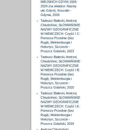
MIEJSKICH GDYNI 1926-
2024 (na okładce: Nazwy
ulic Gdyni), Koszalin -
Gdynia, 2026
Tadeusz Białecki, Andrzej
Chludziński, SŁOWIAŃSKIE
NAZWY GEOGRAFICZNE
W NIEMCZECH. Część I C:
Pomorze Przednie (bez
Rugii), Meklemburgia i
Holsztyn, Szczecin -
Pruszcz Gdański, 2023
Tadeusz Białecki, Andrzej
Chludziński, SŁOWIAŃSKIE
NAZWY GEOGRAFICZNE
W NIEMCZECH. Część I B:
Pomorze Przednie (bez
Rugii), Meklemburgia i
Holsztyn, Szczecin -
Pruszcz Gdański, 2020
Tadeusz Białecki, Andrzej
Chludziński, SŁOWIAŃSKIE
NAZWY GEOGRAFICZNE
W NIEMCZECH. Część I A:
Pomorze Przednie (bez
Rugii), Meklemburgia i
Holsztyn, Szczecin -
Pruszcz Gdański, 2018
Andrzej Chludziński,