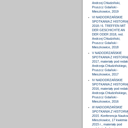
Andrzej Chludziński,
Pruszcz Gdański -
Mieszkowice, 2019
VI NADODRZAŃSKIE
SPOTKANIA Z HISTORIĄ
2018 / 6. TREFFEN MIT
DER GESCHICHTE AN
DER ODER 2018, red.
Andrzej Chludziński,
Pruszcz Gdański -
Mieszkowice, 2018
V NADODRZAŃSKIE
SPOTKANIA Z HISTORIĄ
2017, materiały pod redak
Andrzeja Chludzińskiego,
Pruszcz Gdański -
Mieszkowice, 2017
IV NADODRZAŃSKIE
SPOTKANIA Z HISTORIĄ
2016, materiały pod redak
Andrzeja Chludzińskiego,
Pruszcz Gdański -
Mieszkowice, 2016
III NADODRZAŃSKIE
SPOTKANIA Z HISTORI
2015. Konferencja Nauko
Mieszkowice, 17 kwietnia
2015 r.
, materiały pod